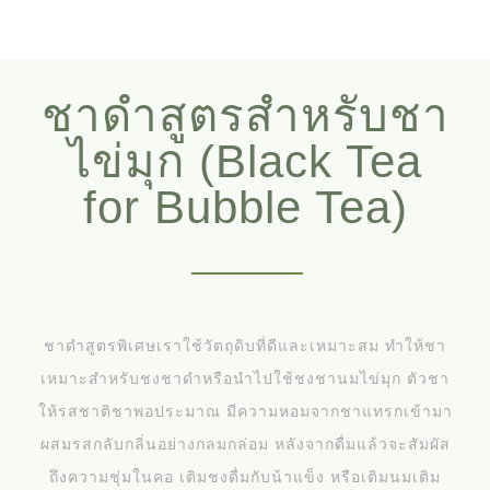
ชาดำสูตรสำหรับชา
ไข่มุก (Black Tea
for Bubble Tea)
ชาดำสูตรพิเศษเราใช้วัตถุดิบที่ดีและเหมาะสม ทำให้ชา
เหมาะสำหรับชงชาดำหรือนำไปใช้ชงชานมไข่มุก ตัวชา
ให้รสชาติชาพอประมาณ มีความหอมจากชาแทรกเข้ามา
ผสมรสกลับกลิ่นอย่างกลมกล่อม หลังจากดื่มแล้วจะสัมผัส
ถึงความชุ่มในคอ เติมชงดื่มกับน้าแข็ง หรือเติมนมเติม