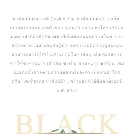
ชาซีลอนผงอย่างดี Ceylon Tea ชาซีลอนผงตราสิงห์ม้า
เราคัดสรรและผลิตด้วยความละเอียดอ่อน ทำให้ชาซีลอน
ผงตราสิงห์ม้ามีรสชาติชาที่เข้มข้นละมุนหวานในคอจาก
ธรรมชาติ เหมาะสมกับผู้ชอบรสชาเข้มมีความนุ่มละมุน
สามารถนำไปใช้เป็นส่วนผสมในชาอื่นๆ เพื่อเพิ่มรสชาติ
ชา ใช้ชงชานม ชาดำเย็น ชาเย็น ชามะนาว ชาร้อน เติม
นมเติมน้ำตาลตามความชอบหรือจะทำ เป็นขนม, ไอศ
ครีม, เค็กก็อร่อย ชาสิงห์ม้า...ความสุขที่ได้ดื่มชาตั้งแต่ปี
พ.ศ. 2457