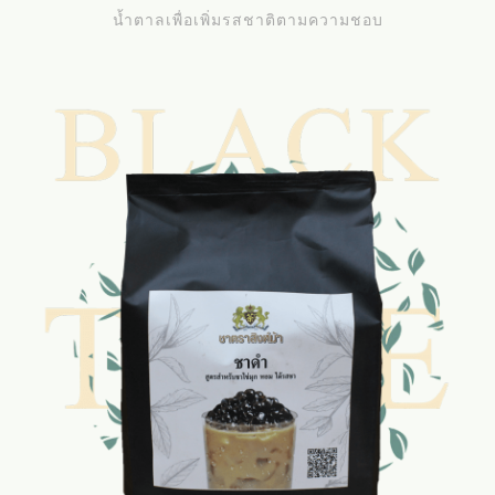
น้ำตาลเพื่อเพิ่มรสชาติตามความชอบ