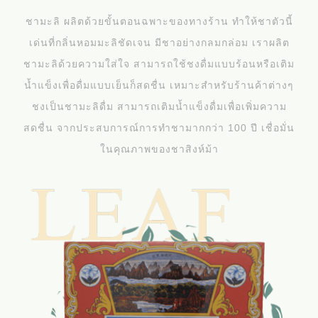
ชามะลิ ผลิตด้วยขั้นตอนฉพาะของทางร้าน ทำให้ชาตัวนี้
เด่นที่กลิ่นหอมมะลิชัดเจน มีชาอย่างกลมกล่อม เราผลิต
ชามะลิด้วยความใส่ใจ สามารถใช้ชงดื่มแบบร้อนหรือเติม
น้ำแข็งเพื่อดื่มแบบเย็นก็สดชื่น เหมาะสำหรับร้านค้าต่างๆ
ชงเป็นชามะลิดื่ม สามารถเติมน้ำแข็งดื่มเพื่อเพิ่มความ
สดชื่น จากประสบการณ์การทำชามากกว่า 100 ปี เชื่อมั่น
ในคุณภาพของชาสิงห์ม้า