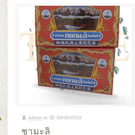
admin
at
28/05/2019
ชามะลิ