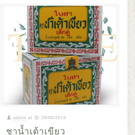
admin
at
28/05/2019
ชาน้ำเต้าเขียว