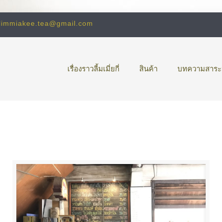
limmiakee.tea@gmail.com
เรื่องราวลี้มเมี่ยกี่
สินค้า
บทความสาระน่