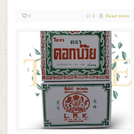
0
0
Read more