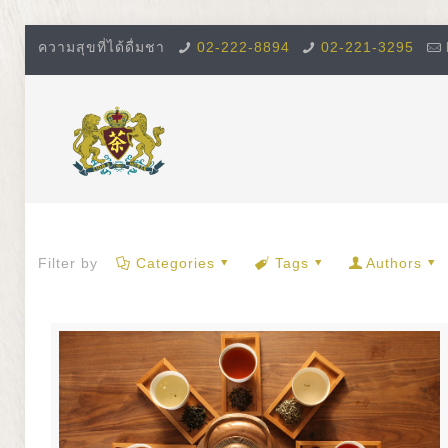
ความสุขที่ได้ดื่มชา
02-222-8894
02-221-3295
Filter by
Categories
Tags
Authors