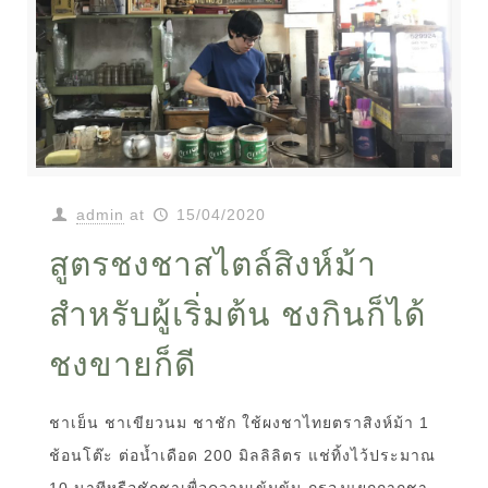
admin
at
15/04/2020
สูตรชงชาสไตล์สิงห์ม้า
สำหรับผู้เริ่มต้น ชงกินก็ได้
ชงขายก็ดี
ชาเย็น ชาเขียวนม ชาชัก ใช้ผงชาไทยตราสิงห์ม้า 1
ช้อนโต๊ะ ต่อน้ำเดือด 200 มิลลิลิตร แช่ทิ้งไว้ประมาณ
10 นาทีหรือชักชาเพื่อความเข้มข้น กรองแยกกากชา