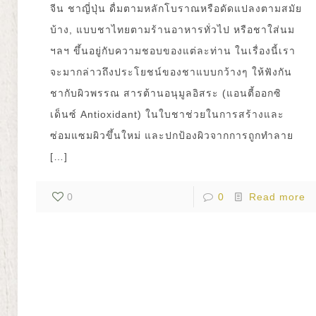
จีน ชาญี่ปุ่น ดื่มตามหลักโบราณหรือดัดแปลงตามสมัย
บ้าง, แบบชาไทยตามร้านอาหารทั่วไป หรือชาใส่นม
ฯลฯ ขึ้นอยู่กับความชอบของแต่ละท่าน ในเรื่องนี้เรา
จะมากล่าวถึงประโยชน์ของชาแบบกว้างๆ ให้ฟังกัน
ชากับผิวพรรณ สารต้านอนุมูลอิสระ (แอนตี้ออกซิ
เด็นซ์ Antioxidant) ในใบชาช่วยในการสร้างและ
ซ่อมแซมผิวขึ้นใหม่ และปกป้องผิวจากการถูกทำลาย
[…]
0
0
Read more