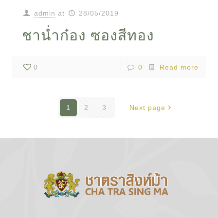
admin
at
28/05/2019
ชาน่ำก๋อง ซองสีทอง
0
0
Read more
1
2
3
Next page