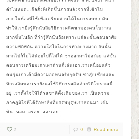
วิธีผลิตชาแบบดั่งเดิมของเรา ตั้งแต่ พ.ศ. 2457 หน้า
ดำไปหมด…คือสิ่งที่เกิดขึ้นภายหลังจากที่เข้าไป
ภายในห้องที่ใช้เพื่อเตรียมถ่านไม้ในการอบชา มัน
ทำให้เรายิ่งรู้สึกนับถือวิธีการผลิตชาของคนโบราณ
มากขึ้นไปอีก ที่ว่ารู้สึกนับถือเพราะแต่ละขั้นตอนอาศัย
ความพิถีพิถัน ความใส่ใจในการทำอย่างมาก อันนั้น
มากไปก็ไม่ได้น้อยไปก็ไม่ได้ ชาออกมาไม่อร่อย แค่ขั้น
ตอนการเตรียมเตาเผาถ่านก็เล่นเอาเราเหนื่อยแล้ว
คนรุ่นเก่าเค้ามีความอดทนจริงๆครับ ชาสุ่ยเซียงและ
ทิกวงอิมของเรายังคงใช้วิธีการผลิตด้วยวิถีโบราณนี้
อยู่ เราตั้งใจให้ได้รสชาติดั้งเดิมของเรา เป็นความ
ภาคภูมิใจที่ได้รักษาสิ่งที่บรรพบุรุษเราสอนมา เข้ม
ข้น..หอม..อร่อย..ลองเลย
2
0
Read more