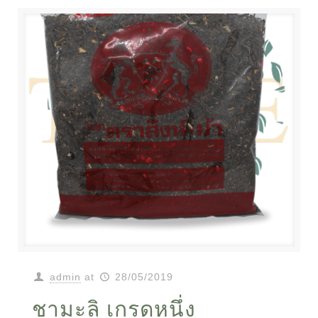
admin
at
28/05/2019
ชามะลิ เกรดหนึ่ง